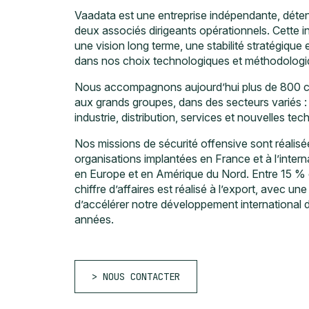
Vaadata est une entreprise indépendante, déte
deux associés dirigeants opérationnels. Cette 
une vision long terme, une stabilité stratégique e
dans nos choix technologiques et méthodologi
Nous accompagnons aujourd’hui plus de 800 cli
aux grands groupes, dans des secteurs variés : 
industrie, distribution, services et nouvelles tec
Nos missions de sécurité offensive sont réalis
organisations implantées en France et à l’intern
en Europe et en Amérique du Nord. Entre 15 % 
chiffre d’affaires est réalisé à l’export, avec un
d’accélérer notre développement international 
années.
NOUS CONTACTER