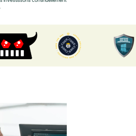
s investissons continuellement
.