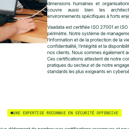
dimensions humaines et organisation
couvre aussi bien les archite
environnements spécifiques à forts enj
Vaadata est certifiée ISO 27001 et ISO
périmètre. Notre système de managemen
l’information et de la protection de la vie
confidentialité, l’intégrité et la disponi
nos clients. Nous sommes également a
Ces certifications attestent de notre co
pratiques du secteur et de notre engag
standards les plus exigeants en cybersé
UNE EXPERTISE RECONNUE EN SÉCURITÉ OFFENSIVE