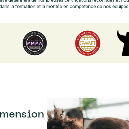
sive détiennent de nombreuses certifications reconnues et nou
dans la formation et la montée en compétence de nos équipes
imension