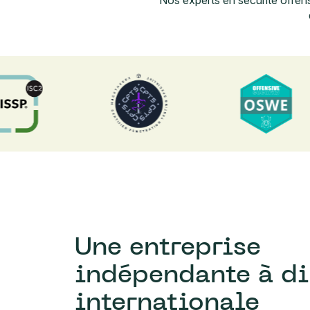
Nos experts en sécurité offen
Une entreprise
indépendante à d
internationale