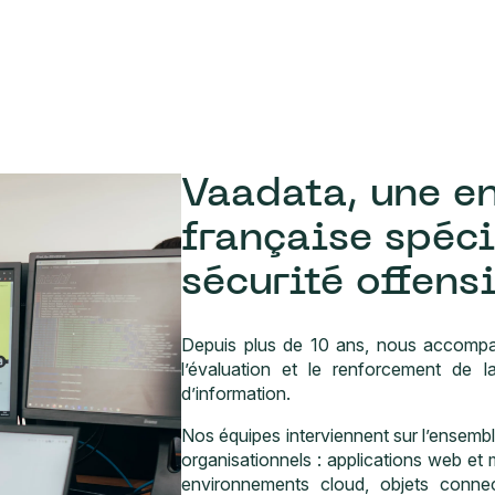
Vaadata, une e
française spéci
sécurité offens
Depuis plus de 10 ans, nous accompa
l’évaluation et le renforcement de l
d’information.
Nos équipes interviennent sur l’ensemb
organisationnels : applications web et m
environnements cloud, objets connec