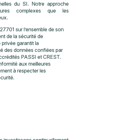
nelles du SI. Notre approche
ctures complexes que les
eux.
 27701 sur l’ensemble de son
t de la sécurité de
 privée garantit la
bilité des données confiées par
ccrédités PASSI et CREST.
nformité aux meilleures
ement à respecter les
curité.