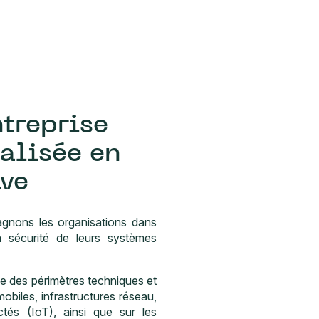
ntreprise
alisée en
ive
gnons les organisations dans
a sécurité de leurs systèmes
le des périmètres techniques et
obiles, infrastructures réseau,
tés (IoT), ainsi que sur les