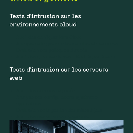
Tests d'intrusion sur les
environnements cloud
Audit des configurations Cloud
Analyse de la gestion des identités et des accès
Évaluation des politiques d'accès
Audit des groupes de sécurité et règles réseau
Tests d'intrusion sur les serveurs
web
Audit des services exposés
Analyse des configurations système et
applicatives
Évaluation de la gestion des mises à jour
Audit des mécanismes de sécurité