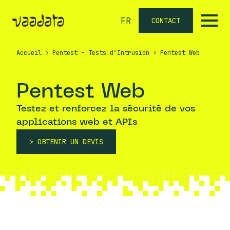
FR
CONTACT
Accueil
›
Pentest – Tests d’Intrusion
›
Pentest Web
Pentest Web
Testez et renforcez la sécurité de vos
applications web et APIs
OBTENIR UN DEVIS