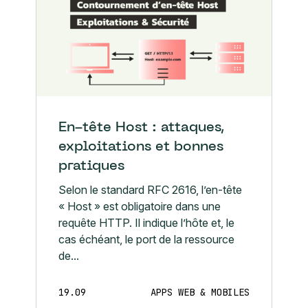
En-tête Host : attaques,
exploitations et bonnes
pratiques
Selon le standard RFC 2616, l’en-tête
« Host » est obligatoire dans une
requête HTTP. Il indique l’hôte et, le
cas échéant, le port de la ressource
de...
19.09
APPS WEB & MOBILES