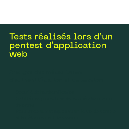
Tests réalisés lors d’un
pentest d’application
web
Analyse des mécanismes
d’authentification et de session
Sécurité de l’authentification
Fiabilité des procédures de récupération de mot
de passe
Résistance aux attaques visant le vol de compte
et le détournement de session