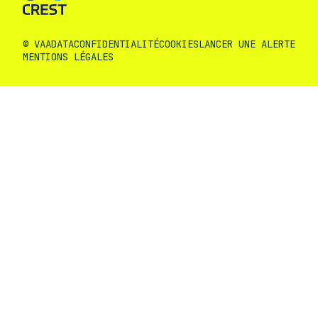
© VAADATA
CONFIDENTIALITÉ
COOKIES
LANCER UNE ALERTE
MENTIONS LÉGALES