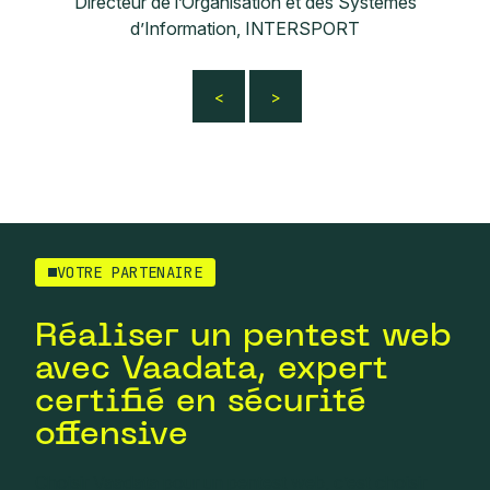
Directeur de l’Organisation et des Systèmes
d’Information, INTERSPORT
VOTRE PARTENAIRE
Réaliser un pentest web
avec Vaadata, expert
certifié en sécurité
offensive
Choisir Vaadata pour un pentest web, c’est choisir