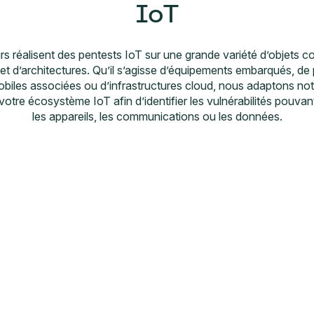
IoT
rs réalisent des pentests IoT sur une grande variété d’objets c
et d’architectures. Qu’il s’agisse d’équipements embarqués, de 
obiles associées ou d’infrastructures cloud, nous adaptons n
 votre écosystème IoT afin d’identifier les vulnérabilités pouv
les appareils, les communications ou les données.