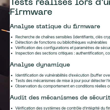
Tests réalisés lors d’
Firmware
Analyse statique du firmware
Recherche de chaînes sensibles (identifiants, clés cr
Détection de fonctions ou bibliothèques vulnérables
Vérification des configurations et paramètres de sécur
Inspection des sections critiques : authentification, 
Analyse dynamique
Identification de vulnérabilités d’exécution (buffer ov
Tests des mécanismes de mise à jour pour détecter l’i
Observation du comportement en conditions réelles o
Audit des mécanismes de sécurit
Vérification des systèmes de contrôle d’intégrité du f