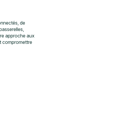
onnectés, de
passerelles,
otre approche aux
ant compromettre