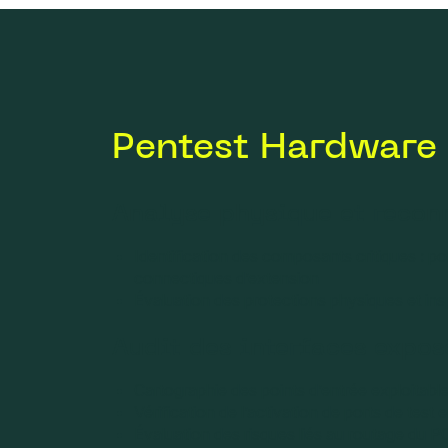
Pentest Hardware
Analyse physique et recon
Identification des composants critiques : p
connectiques d’extension
Évaluation des protections physiques et in
Audit des interfaces expos
Cartographie des points d’entrée exploitabl
Vérification de l’activation de ports de test
Évaluation des risques liés au routage du P