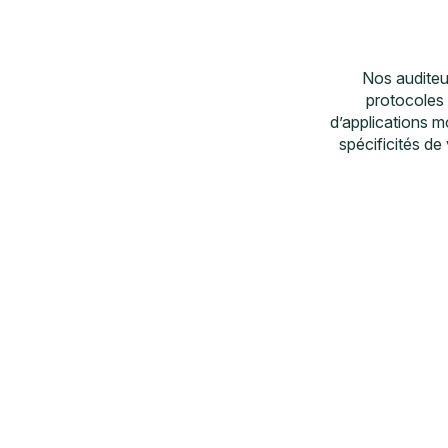
Nos auditeu
protocoles 
d’applications m
spécificités de