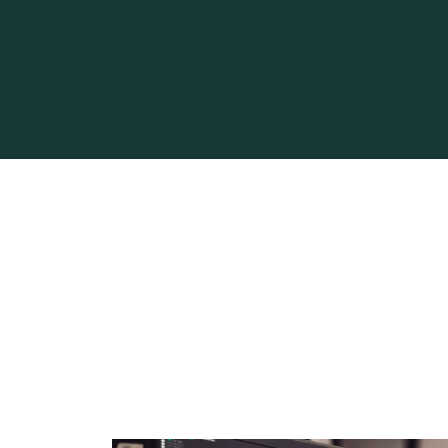
Contournement potentiel de protections logi
Accès à des modes de maintenance non d