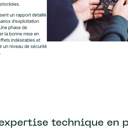
 stockées.
sent un rapport détaillé
narios d’exploitation
 Une phase de
ier la bonne mise en
ffets indésirables et
ir un niveau de sécurité
.
expertise technique en 