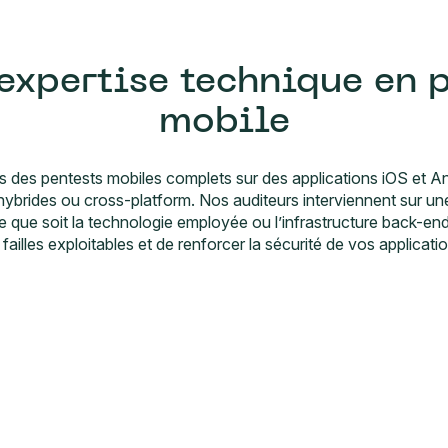
expertise technique en 
mobile
s des pentests mobiles complets sur des applications iOS et And
 hybrides ou cross-platform. Nos auditeurs interviennent sur un
le que soit la technologie employée ou l’infrastructure back-end, 
 failles exploitables et de renforcer la sécurité de vos applicati