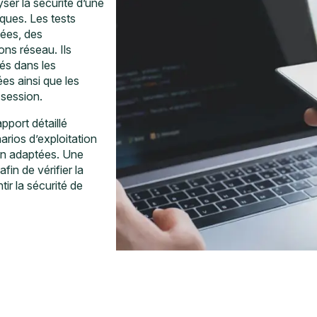
ser la sécurité d’une
ques. Les tests
sées, des
ns réseau. Ils
és dans les
es ainsi que les
 session.
pport détaillé
narios d’exploitation
on adaptées. Une
fin de vérifier la
ir la sécurité de