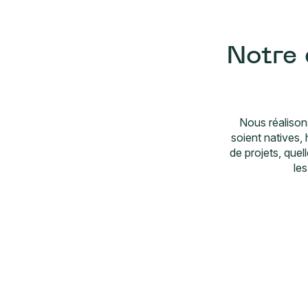
Notre 
Nous réalison
soient natives,
de projets, quel
les