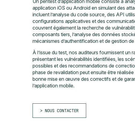
Un pentest d’application mobile consiste à analy
application iOS ou Android en simulant des atta
incluent l’analyse du code source, des API utili
configurations applicatives et des communicatio
couvrent également la recherche de vulnérabilit
composants tiers, l’analyse des données stocké
mécanismes d’authentification et de gestion de
À l’issue du test, nos auditeurs fournissent un ra
présentant les vulnérabilités identifiées, les scé
possibles et des recommandations de correcti
phase de revalidation peut ensuite être réalisée a
bonne mise en œuvre des correctifs et de garant
l’application mobile.
NOUS CONTACTER