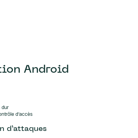
tion Android
n dur
ontrôle d’accès
n d’attaques