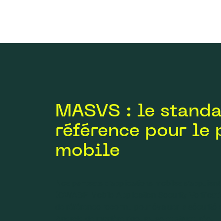
MASVS : le standa
référence pour le 
mobile
Nos pentests d’applications mobiles s’appuien
(OWASP Mobile Application Security Verificati
de référence reconnu pour évaluer la sécurité 
Android de manière rigoureuse et structurée.