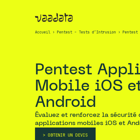
Accueil
›
Pentest – Tests d’Intrusion
›
Pentest 
Pentest Application
Mobile iOS e
Android
Évaluez et renforcez la sécurité 
applications mobiles iOS et And
OBTENIR UN DEVIS