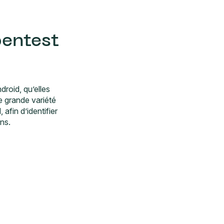
pentest
roid, qu’elles
e grande variété
afin d’identifier
ons.