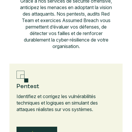
Grâce à nos services de sécurité offensive,
anticipez les menaces en adoptant la vision
des attaquants. Nos pentests, audits Red
Team et exercices Assumed Breach vous
permettent d’évaluer vos défenses, de
détecter vos failles et de renforcer
durablement la cyber-résilience de votre
organisation.
Pentest
Identifiez et corrigez les vulnérabilités
techniques et logiques en simulant des
attaques réalistes sur vos systèmes.