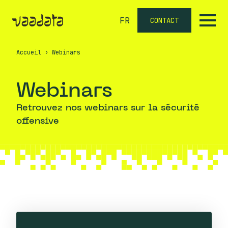
FR
CONTACT
Accueil
›
Webinars
Webinars
Retrouvez nos webinars sur la sécurité
offensive