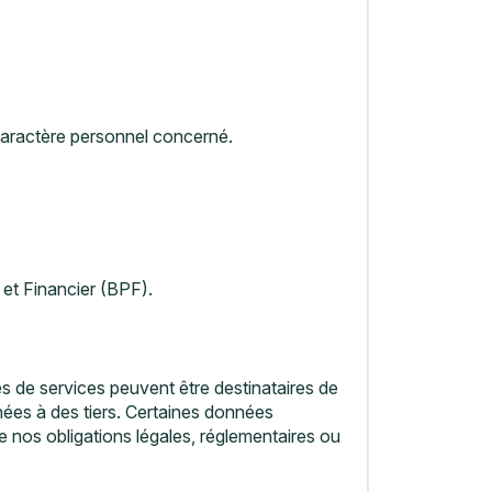
 caractère personnel concerné.
 et Financier (BPF).
s de services peuvent être destinataires de
ées à des tiers. Certaines données
re nos obligations légales, réglementaires ou