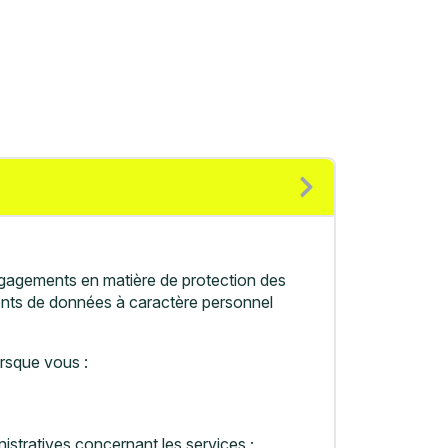
gagements en matière de protection des
ments de données à caractère personnel
orsque vous :
istratives concernant les services ;