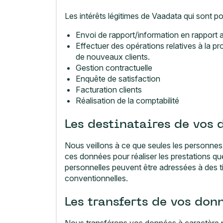
Les intérêts légitimes de Vaadata qui sont 
Envoi de rapport/information en rapport av
Effectuer des opérations relatives à la p
de nouveaux clients.
Gestion contractuelle
Enquête de satisfaction
Facturation clients
Réalisation de la comptabilité
Les destinataires de vos 
Nous veillons à ce que seules les personnes 
ces données pour réaliser les prestations 
personnelles peuvent être adressées à des tie
conventionnelles.
Les transferts de vos don
Nous transférons vos données à caractère pe