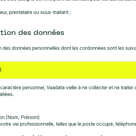
ur, prestataire ou sous-traitant ;
ction des données
ion des données personnelles dont les cordonnées sont les s
t
aractère personnel, Vaadata veille à ne collecter et ne traite
aitées.
tion (Nom, Prénom)
otre vie professionnelle, telles que le poste occupé, téléphone,