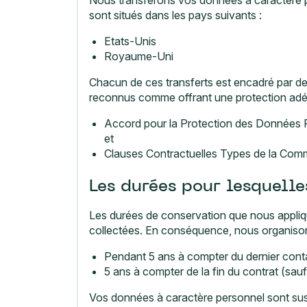
sont situés dans les pays suivants :
Etats-Unis
Royaume-Uni
Chacun de ces transferts est encadré par des 
reconnus comme offrant une protection adéq
Accord pour la Protection des Données 
et
Clauses Contractuelles Types de la Com
Les durées pour lesquell
Les durées de conservation que nous appliqu
collectées. En conséquence, nous organisons
Pendant 5 ans à compter du dernier contac
5 ans à compter de la fin du contrat (sau
Vos données à caractère personnel sont susc