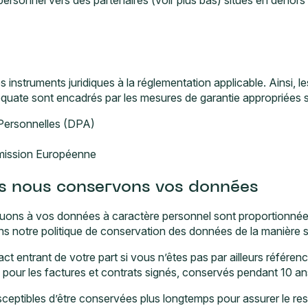
instruments juridiques à la réglementation applicable. Ainsi, le
uate sont encadrés par les mesures de garantie appropriées s
Personnelles (DPA)
mission Européenne
es nous conservons vos données
ons à vos données à caractère personnel sont proportionnées a
 notre politique de conservation des données de la manière s
t entrant de votre part si vous n’êtes pas par ailleurs référen
f pour les factures et contrats signés, conservés pendant 10 an
eptibles d’être conservées plus longtemps pour assurer le res