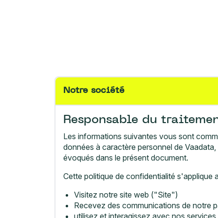
Notre société
Responsable du traiteme
Les informations suivantes vous sont comm
données à caractère personnel de Vaadata, q
évoqués dans le présent document.
Cette politique de confidentialité s'appliqu
Visitez notre site web ("Site")
Recevez des communications de notre par
utilisez et interagissez avec nos service