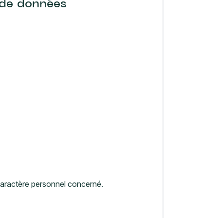
 de données
 caractère personnel concerné.