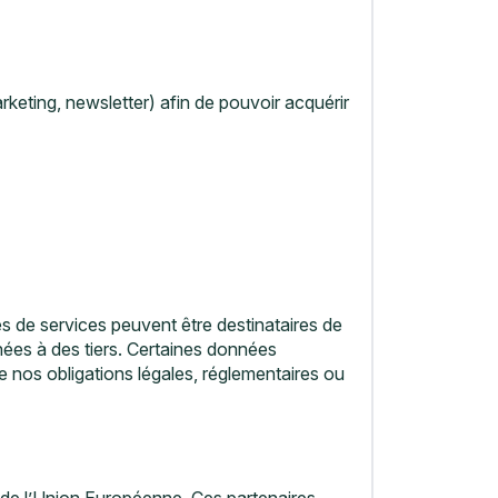
keting, newsletter) afin de pouvoir acquérir
s de services peuvent être destinataires de
ées à des tiers. Certaines données
re nos obligations légales, réglementaires ou
 de l’Union Européenne. Ces partenaires