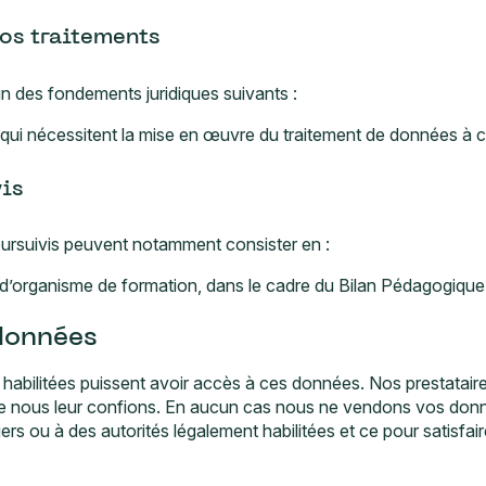
os traitements
n des fondements juridiques suivants :
s qui nécessitent la mise en œuvre du traitement de données à
vis
poursuivis peuvent notamment consister en :
é d’organisme de formation, dans le cadre du Bilan Pédagogique
données
habilitées puissent avoir accès à ces données. Nos prestataire
que nous leur confions. En aucun cas nous ne vendons vos donn
rs ou à des autorités légalement habilitées et ce pour satisfai