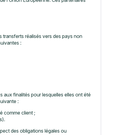
s transferts réalisés vers des pays non
uivantes :
ux finalités pour lesquelles elles ont été
uivante :
cé comme client ;
s).
pect des obligations légales ou