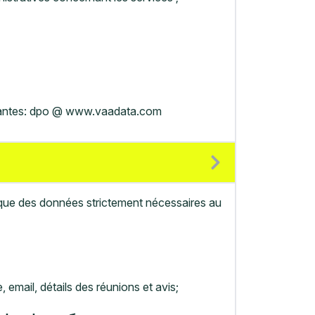
uivantes: dpo @ www.vaadata.com
r que des données strictement nécessaires au
 email, détails des réunions et avis;