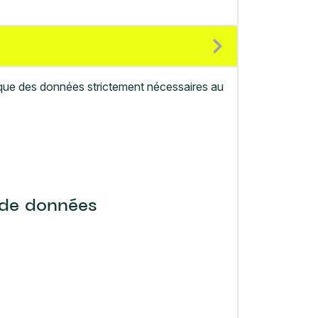
r que des données strictement nécessaires au
 de données