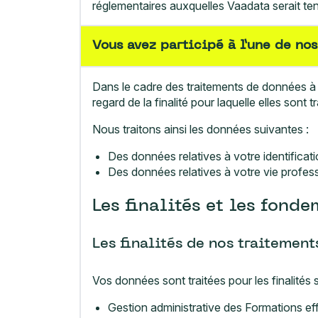
réglementaires auxquelles Vaadata serait te
Vous avez participé à l’une de no
Dans le cadre des traitements de données à c
regard de la finalité pour laquelle elles sont tr
Nous traitons ainsi les données suivantes :
Des données relatives à votre identificat
Des données relatives à votre vie profess
Les finalités et les fond
Les finalités de nos traitement
Vos données sont traitées pour les finalités 
Gestion administrative des Formations ef