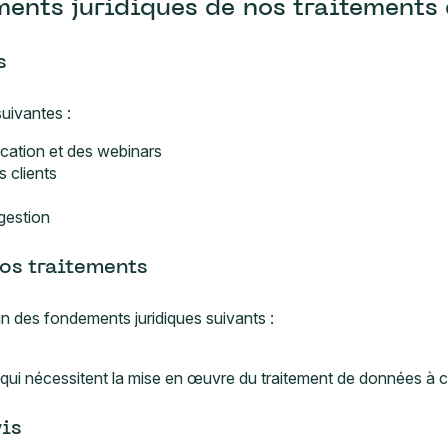
ements juridiques de nos traitements
s
suivantes :
cation et des webinars
 clients
 gestion
os traitements
n des fondements juridiques suivants :
s qui nécessitent la mise en œuvre du traitement de données à
vis