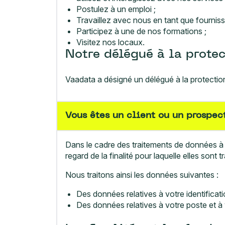
Postulez à un emploi ;
Travaillez avec nous en tant que fournisse
Participez à une de nos formations ;
Visitez nos locaux.
Notre délégué à la prote
Vaadata a désigné un délégué à la protect
Vous êtes un client ou un prospec
Dans le cadre des traitements de données à c
regard de la finalité pour laquelle elles sont tr
Nous traitons ainsi les données suivantes :
Des données relatives à votre identifica
Des données relatives à votre poste et à v