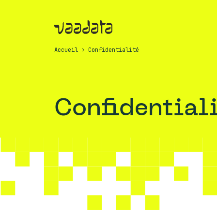
Accueil
›
Confidentialité
Confidential