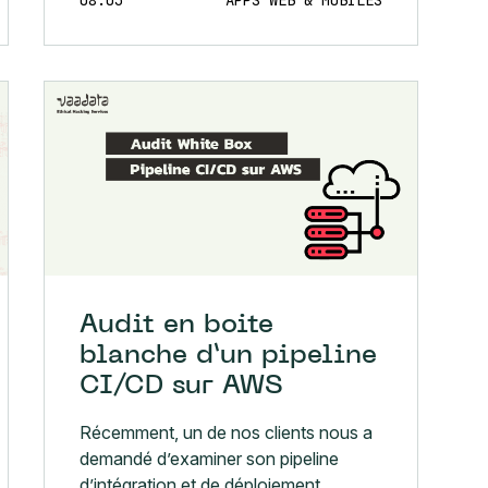
Audit en boite
blanche d’un pipeline
CI/CD sur AWS
Récemment, un de nos clients nous a
demandé d’examiner son pipeline
d’intégration et de déploiement