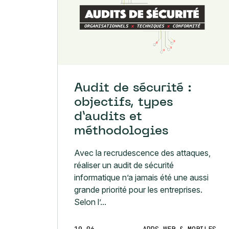
Audit de sécurité :
objectifs, types
d’audits et
méthodologies
Avec la recrudescence des attaques,
réaliser un audit de sécurité
informatique n’a jamais été une aussi
grande priorité pour les entreprises.
Selon l’...
19.06
APPS WEB & MOBILES