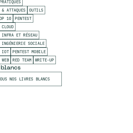
PRATIQUES
 & ATTAQUES
OUTILS
OP 10
PENTEST
 CLOUD
 INFRA ET RÉSEAU
 INGÉNIERIE SOCIALE
 IOT
PENTEST MOBILE
 WEB
RED TEAM
WRITE-UP
 blancs
OUS NOS LIVRES BLANCS