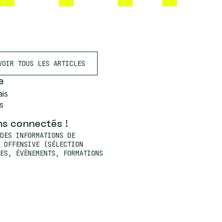
VOIR TOUS LES ARTICLES
e
ais
s
s connectés !
DES INFORMATIONS DE
 OFFENSIVE (SÉLECTION
ES, ÉVÈNEMENTS, FORMATIONS