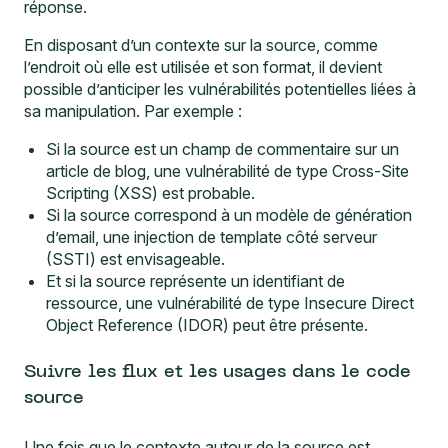
réponse.
En disposant d’un contexte sur la source, comme
l’endroit où elle est utilisée et son format, il devient
possible d’anticiper les vulnérabilités potentielles liées à
sa manipulation. Par exemple :
Si la source est un champ de commentaire sur un
article de blog, une vulnérabilité de type
Cross-Site
Scripting (XSS)
est probable.
Si la source correspond à un modèle de génération
d’email, une
injection de template côté serveur
(SSTI)
est envisageable.
Et si la source représente un identifiant de
ressource, une vulnérabilité de type
Insecure Direct
Object Reference (IDOR)
peut être présente.
Suivre les flux et les usages dans le code
source
Une fois que le contexte autour de la source est