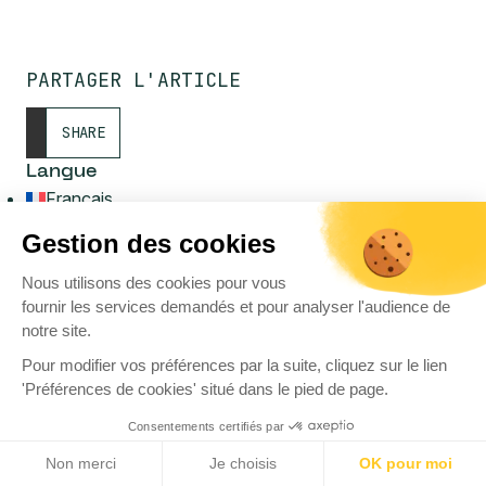
PARTAGER L'ARTICLE
SHARE
Langue
Français
Anglais
Gestion des cookies
Restons connectés !
Nous utilisons des cookies pour vous
RECEVEZ DES INFORMATIONS DE SÉCURITÉ OFFENSIVE
fournir les services demandés et pour analyser l'audience de
(SÉLECTION D’ARTICLES, ÉVÈNEMENTS, FORMATIONS …)
notre site.
Pour modifier vos préférences par la suite, cliquez sur le lien
'Préférences de cookies' situé dans le pied de page.
Consentements certifiés par
Non merci
Je choisis
OK pour moi