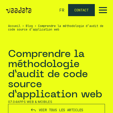
FR
CONTACT
Accueil
›
Blog
›
Comprendre la méthodologie d’audit de
code source d’application web
Comprendre la
méthodologie
d’audit de code
source
d’application web
07.04
APPS WEB & MOBILES
VOIR TOUS LES ARTICLES