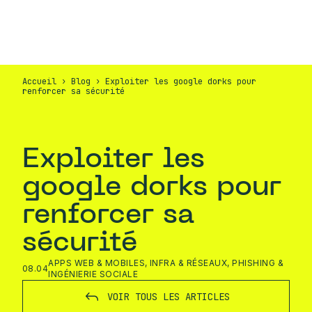
FR
CONTACT
Accueil
›
Blog
›
Exploiter les google dorks pour
renforcer sa sécurité
Exploiter les
google dorks pour
renforcer sa
sécurité
APPS WEB & MOBILES
,
INFRA & RÉSEAUX
,
PHISHING &
08.04
INGÉNIERIE SOCIALE
VOIR TOUS LES ARTICLES