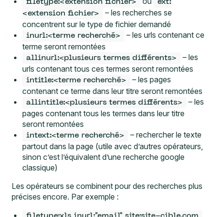
– les recherches se
<extension fichier>
concentrent sur le type de fichier demandé
– les urls contenant ce
inurl:<terme recherché>
terme seront remontées
– les
allinurl:<plusieurs termes différents>
urls contenant tous ces termes seront remontées
– les pages
intitle:<terme recherché>
contenant ce terme dans leur titre seront remontées
– les
allintitle:<plusieurs termes différents>
pages contenant tous les termes dans leur titre
seront remontées
– rechercher le texte
intext:<terme recherché>
partout dans la page (utile avec d’autres opérateurs,
sinon c’est l’équivalent d’une recherche google
classique)
Les opérateurs se combinent pour des recherches plus
précises encore. Par exemple :
filetype:xls inurl:"email" site:site-cible.com