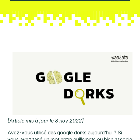
[Article mis à jour le 8 nov 2022]
Avez-vous utilisé des google dorks aujourd’hui ? Si
vous avez tapé un mot entre guillemets ou bien associé