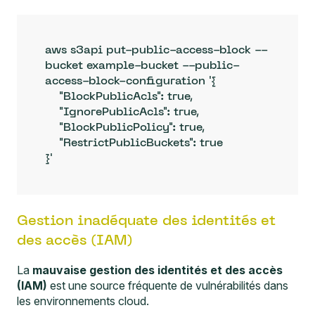
aws s3api put-public-access-block --
bucket example-bucket --public-
access-block-configuration '{

    "BlockPublicAcls": true,

    "IgnorePublicAcls": true,

    "BlockPublicPolicy": true,

    "RestrictPublicBuckets": true

Gestion inadéquate des identités et
des accès (IAM)
La
mauvaise gestion des identités et des accès
(IAM)
est une source fréquente de vulnérabilités dans
les environnements cloud.