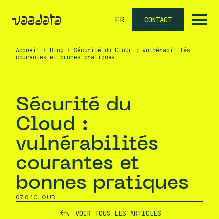
FR
CONTACT
Accueil
›
Blog
›
Sécurité du Cloud : vulnérabilités
courantes et bonnes pratiques
Sécurité du
Cloud :
vulnérabilités
courantes et
bonnes pratiques
07.04
CLOUD
VOIR TOUS LES ARTICLES