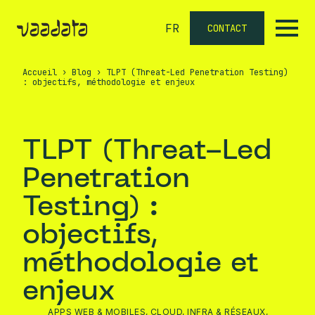
FR
CONTACT
Accueil
›
Blog
›
TLPT (Threat-Led Penetration Testing)
: objectifs, méthodologie et enjeux
TLPT (Threat-Led
Penetration
Testing) :
objectifs,
méthodologie et
enjeux
APPS WEB & MOBILES
,
CLOUD
,
INFRA & RÉSEAUX
,