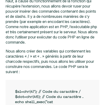
haut, à cause du fonctionnement de la fonction qui
récupère l’extension, nous allons devoir ruser pour
pouvoir insérer des commandes contenant des points
et de slashs. Il y a de nombreuses manières de s’y
prendre (par exemple en encodant les caractères).
Comme notre application est en PHP, l’exécutable php
et très certainement présent sur le serveur. Nous allons
donc l’utiliser pour exécuter du code PHP en ligne de
commande.
Nous allons créer des variables qui contiennent les
caractères « / » et « . » générés à partir de leur
charcode respectifs, puis nous allons les utiliser pour
construire nos commandes. Le code PHP sera le
suivant :
$sl=chr(47); // Code du caractère /

$dot=chr(46); // Code du caractère .

echo shell_exec("cat 