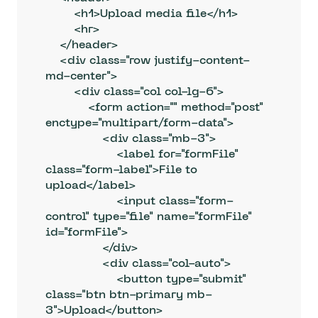
        <h1>Upload media file</h1>

        <hr>

    </header>

    <div class="row justify-content-
md-center">

        <div class="col col-lg-6">

            <form action="" method="post" 
enctype="multipart/form-data">

                <div class="mb-3">

                    <label for="formFile" 
class="form-label">File to 
upload</label>

                    <input class="form-
control" type="file" name="formFile" 
id="formFile">

                </div>

                <div class="col-auto">

                    <button type="submit" 
class="btn btn-primary mb-
3">Upload</button>
