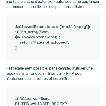
une liste blanche d’extension autorisée et ne pas lancer
la commande si celle-ci n’est pas dans la liste :
$allowedExtensions = ["mp3", "mpeg"];

if (!in_array($ext, 
$allowedExtensions)) {

    return "File not allowed";

}
Il est également possible, par exemple, d’utiliser une
regex dans la fonction « filter_var » PHP pour
n’autoriser que les lettres et les chiffres :
if (!filter_var($ext, 
FILTER_VALIDATE_REGEXP, 