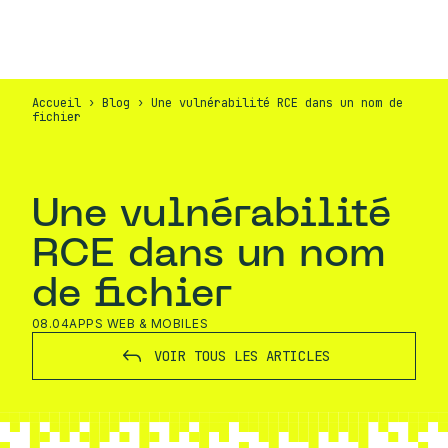
FR
CONTACT
Accueil
›
Blog
›
Une vulnérabilité RCE dans un nom de
fichier
Une vulnérabilité
RCE dans un nom
de fichier
08.04
APPS WEB & MOBILES
VOIR TOUS LES ARTICLES