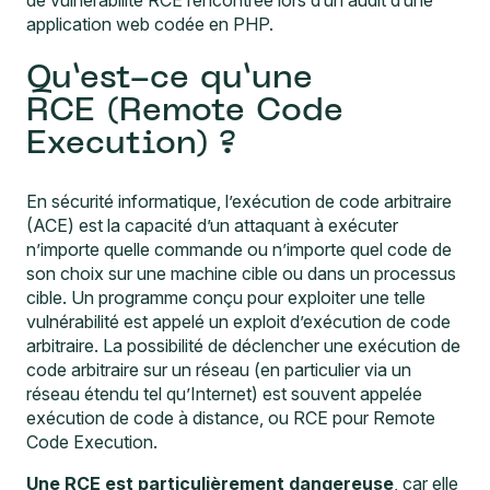
de vulnérabilité RCE rencontrée lors
d’un audit d’une
application web
codée en PHP.
Qu’est-ce qu’une
RCE (Remote Code
Execution) ?
En sécurité informatique, l’
exécution de code arbitraire
(ACE)
est la capacité d’un attaquant à exécuter
n’importe quelle commande ou n’importe quel code de
son choix sur une machine cible ou dans un processus
cible. Un programme conçu pour exploiter une telle
vulnérabilité est appelé un exploit d’exécution de code
arbitraire. La possibilité de déclencher une exécution de
code arbitraire sur un réseau (en particulier via un
réseau étendu tel qu’Internet) est souvent appelée
exécution de code à distance, ou RCE pour Remote
Code Execution.
Une RCE est particulièrement dangereuse
, car elle