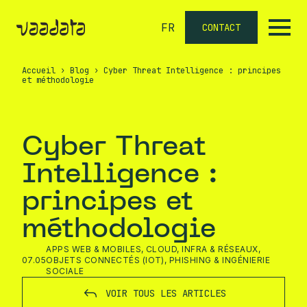
FR
CONTACT
Accueil
›
Blog
›
Cyber Threat Intelligence : principes
et méthodologie
Cyber Threat
Intelligence :
principes et
méthodologie
APPS WEB & MOBILES
,
CLOUD
,
INFRA & RÉSEAUX
,
07.05
OBJETS CONNECTÉS (IOT)
,
PHISHING & INGÉNIERIE
SOCIALE
VOIR TOUS LES ARTICLES