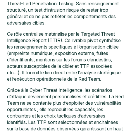
Threat-Led Penetration Testing. Sans renseignement
structuré, un test d’intrusion risque de rester trop
général et de ne pas refléter les comportements des
adversaires ciblés.
Ce rôle central se matérialise par le Targeted Threat
Intelligence Report (TTIR). Ce livrable pivot synthétise
les renseignements spécifiques à l’organisation ciblée
(empreinte numérique, exposition externe, fuites
d’identifiants, mentions sur les forums clandestins,
acteurs susceptibles de la cibler et TTP associées
etc…). Il fournit le lien direct entre l’analyse stratégique
et l’exécution opérationnelle de la Red Team.
Grâce à la Cyber Threat Intelligence, les scénarios
d’attaque deviennent personnalisés et crédibles. La Red
Team ne se contente plus d’exploiter des vulnérabilités
opportunistes ; elle reproduit les capacités, les
contraintes et les choix tactiques d’adversaires
identifiés. Les TTP sont sélectionnées et enchaînées
sur la base de données observées garantissant un haut