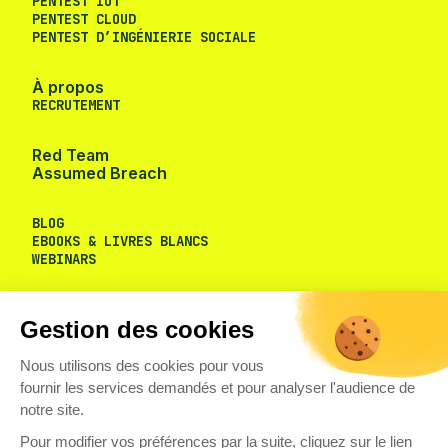
PENTEST IOT
PENTEST CLOUD
PENTEST D’INGÉNIERIE SOCIALE
À propos
RECRUTEMENT
Red Team
Assumed Breach
BLOG
EBOOKS & LIVRES BLANCS
Gestion des cookies
WEBINARS
Nous utilisons des cookies pour vous
fournir les services demandés et pour analyser l'audience de
notre site.
Pour modifier vos préférences par la suite, cliquez sur le lien
'Préférences de cookies' situé dans le pied de page.
Consentements certifiés par