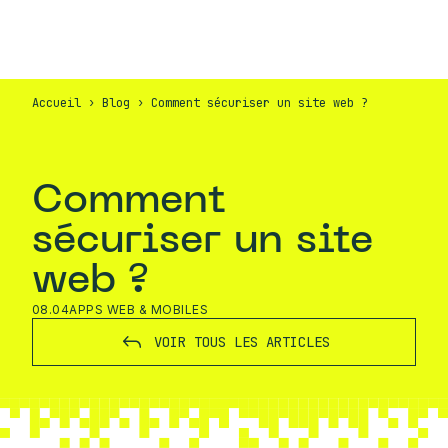
FR
CONTACT
Accueil
›
Blog
›
Comment sécuriser un site web ?
Comment
sécuriser un site
web ?
08.04
APPS WEB & MOBILES
VOIR TOUS LES ARTICLES